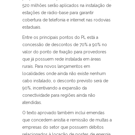
520 milhões serão aplicados na instalação de
estações de rádio-base para garantir
cobertura de telefonia e internet nas rodovias
estaduais.
Entre os principais pontos do PL está a
concessão de descontos de 70% a 90% no
valor do ponto de fixação para provedores
que já possuem rede instalada em áreas
rurais. Para novos lançamentos em
localidades onde ainda não existe nenhum
cabo instalado, o desconto previsto será de
90%, incentivando a expansão da
conectividade para regiões ainda não
atendidas.
O texto aprovado também inclui emendas
que concedem anistia e remissão de multas a
empresas do setor que possuem débitos
relacionados à locação de postes de energia