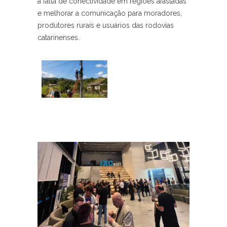
a falta de conectividade em regiões afastadas
e melhorar a comunicação para moradores,
produtores rurais e usuários das rodovias
catarinenses.