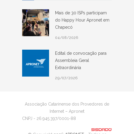
Mais de 30 ISPs participam
do Happy Hour Apronet em
Chapecó
04/08/2026
Edital de convocação para
Assembleia Geral
Extraordinária
29/07/2026
Associação Catarinense dos Provedores de
Internet – Apronet
CNPJ - 26.945.397/0001-88