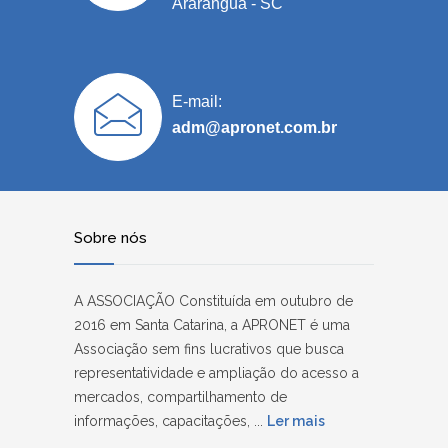
Araranguá - SC
E-mail:
adm@apronet.com.br
Sobre nós
A ASSOCIAÇÃO Constituída em outubro de
2016 em Santa Catarina, a APRONET é uma
Associação sem fins lucrativos que busca
representatividade e ampliação do acesso a
mercados, compartilhamento de
informações, capacitações, ...
Ler mais