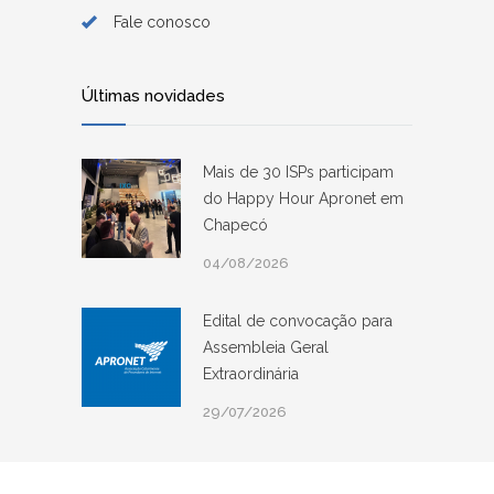
Fale conosco
Últimas novidades
Mais de 30 ISPs participam
do Happy Hour Apronet em
Chapecó
04/08/2026
Edital de convocação para
Assembleia Geral
Extraordinária
29/07/2026