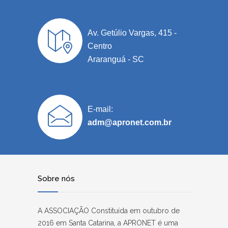
Av. Getúlio Vargas, 415 -
Centro
Araranguá - SC
E-mail:
adm@apronet.com.br
Sobre nós
A ASSOCIAÇÃO Constituída em outubro de
2016 em Santa Catarina, a APRONET é uma