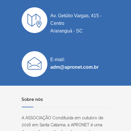
Av. Getúlio Vargas, 415 -
Centro
Araranguá - SC
E-mail:
adm@apronet.com.br
Sobre nós
A ASSOCIAÇÃO Constituída em outubro de
2016 em Santa Catarina, a APRONET é uma