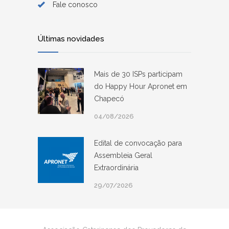
Fale conosco
Últimas novidades
Mais de 30 ISPs participam
do Happy Hour Apronet em
Chapecó
04/08/2026
Edital de convocação para
Assembleia Geral
Extraordinária
29/07/2026