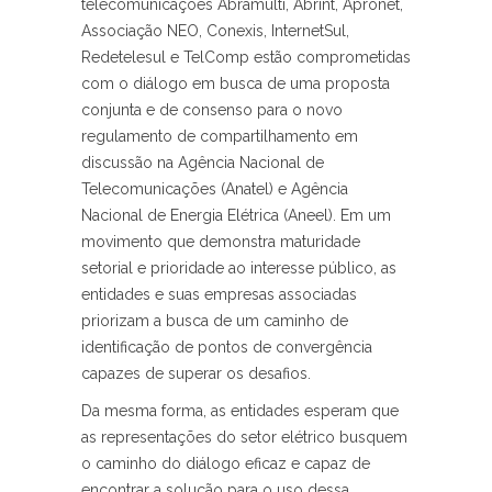
telecomunicações Abramulti, Abrint, Apronet,
Associação NEO, Conexis, InternetSul,
Redetelesul e TelComp estão comprometidas
com o diálogo em busca de uma proposta
conjunta e de consenso para o novo
regulamento de compartilhamento em
discussão na Agência Nacional de
Telecomunicações (Anatel) e Agência
Nacional de Energia Elétrica (Aneel). Em um
movimento que demonstra maturidade
setorial e prioridade ao interesse público, as
entidades e suas empresas associadas
priorizam a busca de um caminho de
identificação de pontos de convergência
capazes de superar os desafios.
Da mesma forma, as entidades esperam que
as representações do setor elétrico busquem
o caminho do diálogo eficaz e capaz de
encontrar a solução para o uso dessa