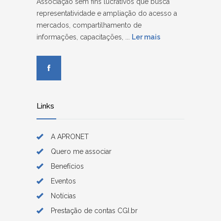
Associação sem fins lucrativos que busca
representatividade e ampliação do acesso a
mercados, compartilhamento de
informações, capacitações, ...
Ler mais
Links
A APRONET
Quero me associar
Benefícios
Eventos
Notícias
Prestação de contas CGI.br