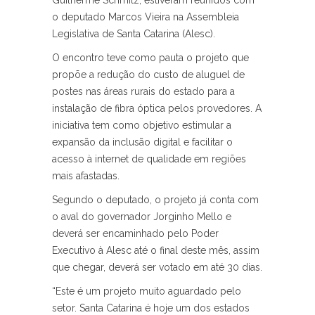
Guilherme Schmitz, estiveram reunidos com
o deputado Marcos Vieira na Assembleia
Legislativa de Santa Catarina (Alesc).
O encontro teve como pauta o projeto que
propõe a redução do custo de aluguel de
postes nas áreas rurais do estado para a
instalação de fibra óptica pelos provedores. A
iniciativa tem como objetivo estimular a
expansão da inclusão digital e facilitar o
acesso à internet de qualidade em regiões
mais afastadas.
Segundo o deputado, o projeto já conta com
o aval do governador Jorginho Mello e
deverá ser encaminhado pelo Poder
Executivo à Alesc até o final deste mês, assim
que chegar, deverá ser votado em até 30 dias.
“Este é um projeto muito aguardado pelo
setor. Santa Catarina é hoje um dos estados