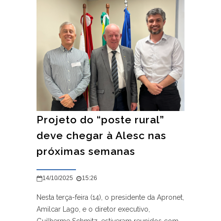
Projeto do “poste rural”
deve chegar à Alesc nas
próximas semanas
14/10/2025
15:26
Nesta terça-feira (14), o presidente da Apronet,
Amilcar Lago, e o diretor executivo,