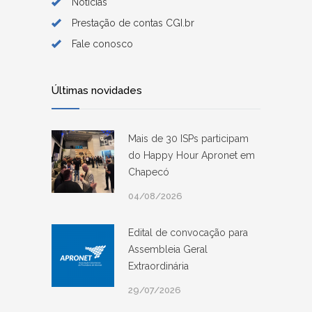
Notícias
Prestação de contas CGI.br
Fale conosco
Últimas novidades
Mais de 30 ISPs participam
do Happy Hour Apronet em
Chapecó
04/08/2026
Edital de convocação para
Assembleia Geral
Extraordinária
29/07/2026