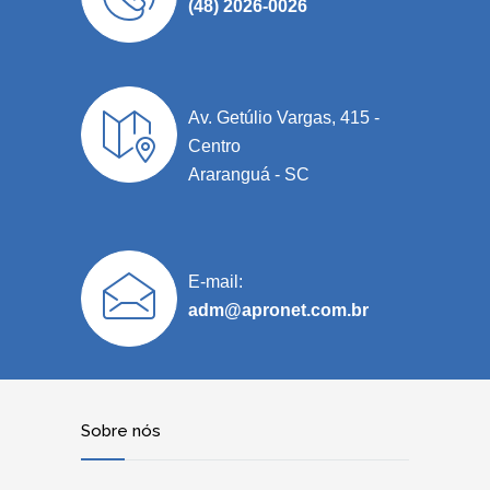
(48) 2026-0026
Av. Getúlio Vargas, 415 -
Centro
Araranguá - SC
E-mail:
adm@apronet.com.br
Sobre nós