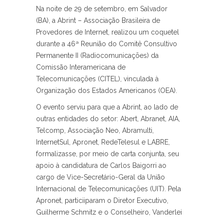
Na noite de 29 de setembro, em Salvador
(BA), a Abrint – Associação Brasileira de
Provedores de Internet, realizou um coquetel
durante a 46ª Reunião do Comitê Consultivo
Permanente II (Radiocomunicações) da
Comissão Interamericana de
Telecomunicações (CITEL), vinculada à
Organização dos Estados Americanos (OEA).
O evento serviu para que a Abrint, ao lado de
outras entidades do setor: Abert, Abranet, AIA,
Telcomp, Associação Neo, Abramulti,
InternetSul, Apronet, RedeTelesul e LABRE,
formalizasse, por meio de carta conjunta, seu
apoio à candidatura de Carlos Baigorri ao
cargo de Vice-Secretário-Geral da União
Internacional de Telecomunicações (UIT). Pela
Apronet, particiiparam o Diretor Executivo,
Guilherme Schmitz e o Conselheiro, Vanderlei