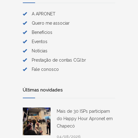
A APRONET
Quero me associar
Benefícios
Eventos
Notícias
Prestação de contas CGI.br
Fale conosco
Últimas novidades
Mais de 30 ISPs participam
do Happy Hour Apronet em
Chapecó
04/08/2026