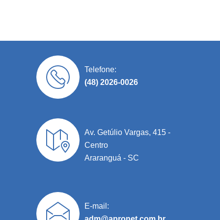
Telefone:
(48) 2026-0026
Av. Getúlio Vargas, 415 -
Centro
Araranguá - SC
E-mail:
adm@apronet.com.br