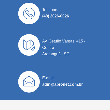
Telefone:
(48) 2026-0026
Av. Getúlio Vargas, 415 -
Centro
Araranguá - SC
E-mail:
adm@apronet.com.br