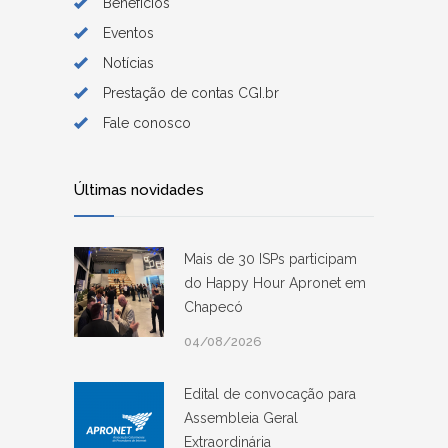
Benefícios
Eventos
Notícias
Prestação de contas CGI.br
Fale conosco
Últimas novidades
Mais de 30 ISPs participam
do Happy Hour Apronet em
Chapecó
04/08/2026
Edital de convocação para
Assembleia Geral
Extraordinária