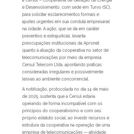
a Cersul – Cooperativa de Geração de Energia
e Desenvolvimento, com sede em Turvo (SC),
para solicitar esclarecimentos formais e
ajustes urgentes em sua conduta empresarial
na cidade. A ação, que se dá em caráter
preventivo e extrajudicial, levanta
preocupações institucionais da Apronet
quanto à atuação da cooperativa no setor de
telecomunicações por meio da empresa
Cersul Telecom Ltda, apontando práticas
consideradas irregulares e possivelmente
lesivas ao ambiente concorrencial.
A notificação, protocolada no dia 14 de maio
de 2025, sustenta que a Cersul estaria
operando de forma incompatível com os
princípios do cooperativismo e com seu
próprio estatuto social, ao investir recursos e
estrutura da cooperativa na operação de uma
empresa de telecomunicações — atividade