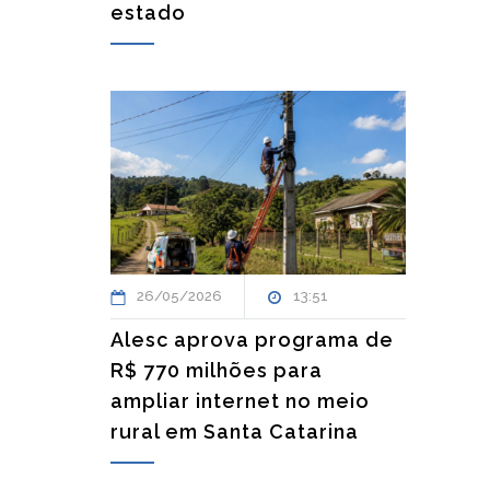
estado
26/05/2026
13:51
Alesc aprova programa de
R$ 770 milhões para
ampliar internet no meio
rural em Santa Catarina