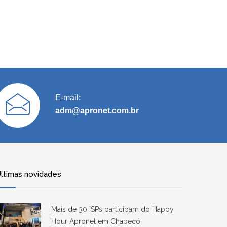
E-mail:
adm@apronet.com.br
ltimas novidades
Mais de 30 ISPs participam do Happy
Hour Apronet em Chapecó