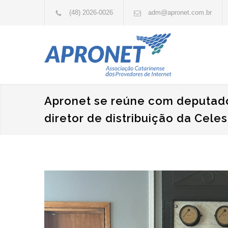
(48) 2026-0026
adm@apronet.com.br
Apronet se reúne com deputad
diretor de distribuição da Cele