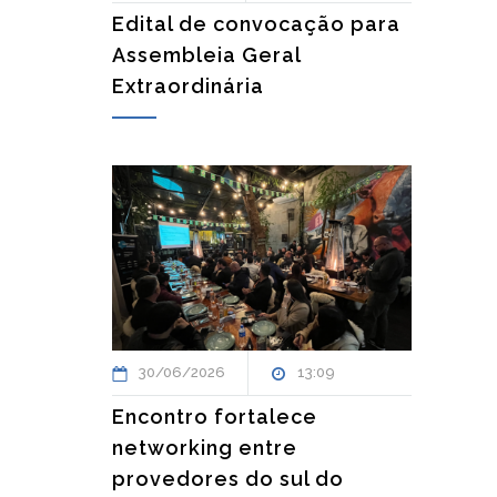
Edital de convocação para
Assembleia Geral
Extraordinária
30/06/2026
13:09
Encontro fortalece
networking entre
provedores do sul do