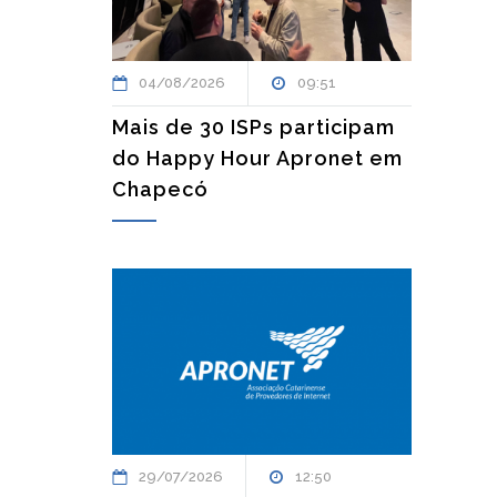
04/08/2026
09:51
Mais de 30 ISPs participam
do Happy Hour Apronet em
Chapecó
29/07/2026
12:50