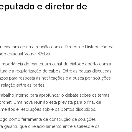
putado e diretor de
participaram de uma reunião com o Diretor de Distribuição da
ado estadual Volnei Weber.
a importância de manter um canal de diálogo aberto com a
utura e à regularização de cabos. Entre as pautas discutidas,
azos para resposta às notificações e a busca por soluções
relação entre as partes.
 trabalho interno para aprofundar o debate sobre os temas
ronet. Uma nova reunião está prevista para o final de
mentos e resoluções sobre os pontos discutidos.
álogo como ferramenta de construção de soluções.
garantir que o relacionamento entre a Celesc e os