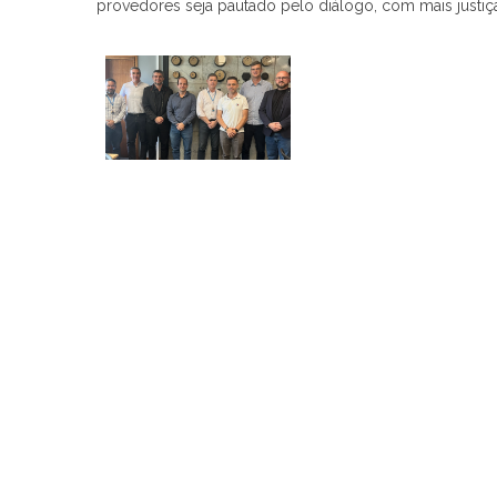
provedores seja pautado pelo diálogo, com mais justiça 