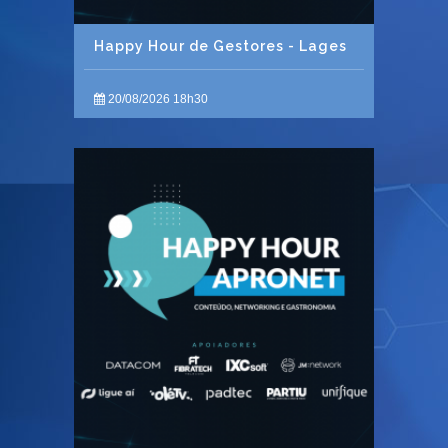
Happy Hour de Gestores - Lages
20/08/2026 18h30