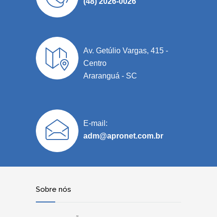
(48) 2026-0026
Av. Getúlio Vargas, 415 -
Centro
Araranguá - SC
E-mail:
adm@apronet.com.br
Sobre nós