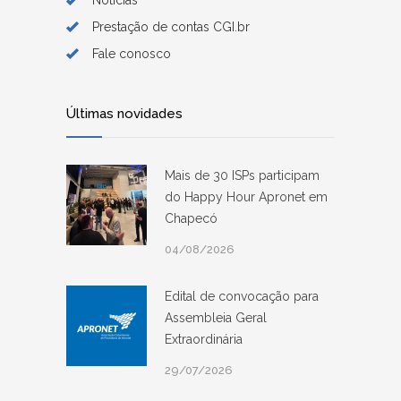
Prestação de contas CGI.br
Fale conosco
Últimas novidades
Mais de 30 ISPs participam
do Happy Hour Apronet em
Chapecó
04/08/2026
Edital de convocação para
Assembleia Geral
Extraordinária
29/07/2026